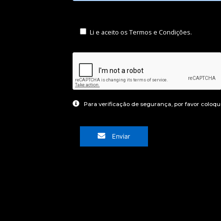
Li e aceito os Termos e Condições.
Para verificação de segurança, por favor coloque
Enviar