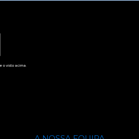
 o visto acima.
A NOSSA EQUIPA