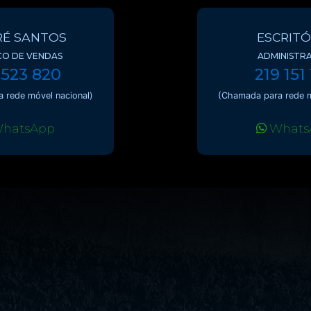
É SANTOS
ESCRITÓ
CO DE VENDAS
ADMINISTR
 523 820
219 151
 rede móvel nacional)
(Chamada para rede m
hatsApp
Whats