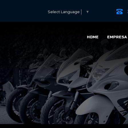
Select Language
▼
HOME
EMPRESA