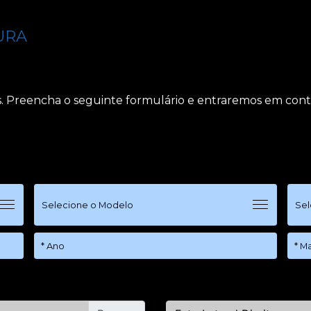
URA
s. Preencha o seguinte formulário e entraremos em conta