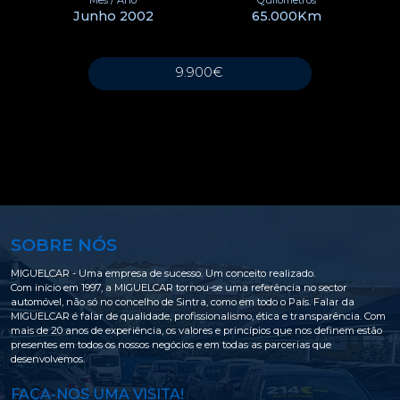
Mês / Ano
Quilómetros
Junho 2002
65.000Km
9.900€
SOBRE NÓS
MIGUELCAR - Uma empresa de sucesso. Um conceito realizado.
Com início em 1997, a MIGUELCAR tornou-se uma referência no sector
automóvel, não só no concelho de Sintra, como em todo o País. Falar da
MIGUELCAR é falar de qualidade, profissionalismo, ética e transparência. Com
mais de 20 anos de experiência, os valores e princípios que nos definem estão
presentes em todos os nossos negócios e em todas as parcerias que
desenvolvemos.
FAÇA-NOS UMA VISITA!