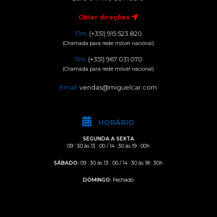
Obter direções
Tlm:
(+351) 915 523 820
(Chamada para rede móvel nacional)
Tlm:
(+351) 967 031 070
(Chamada para rede móvel nacional)
Email:
vendas@miguelcar.com
HORÁRIO
SEGUNDA A SEXTA
09 : 30 às 13 : 00 / 14 : 30 às 19 : 00h
SÁBADO:
09 : 30 às 13 : 00 / 14 : 30 às 18 : 30h
DOMINGO:
Fechado