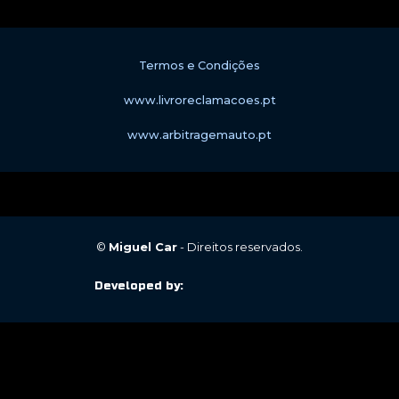
Termos e Condições
www.livroreclamacoes.pt
www.arbitragemauto.pt
©
Miguel Car
- Direitos reservados.
Developed by: