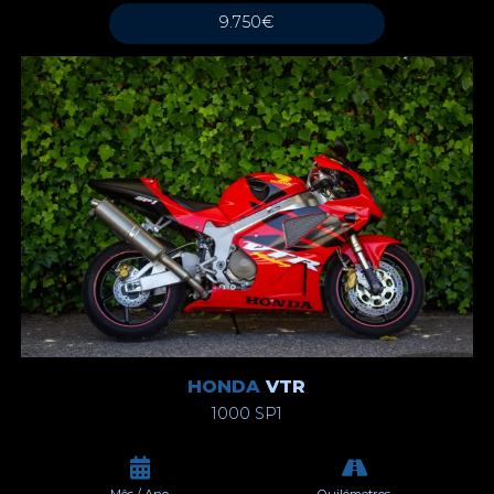
9.750€
HONDA
VTR
1000 SP1