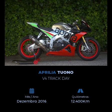
APRILIA
TUONO
V4 TRACK DAY
Mês / Ano
Quilómetros
Dezembro 2016
12.400Km