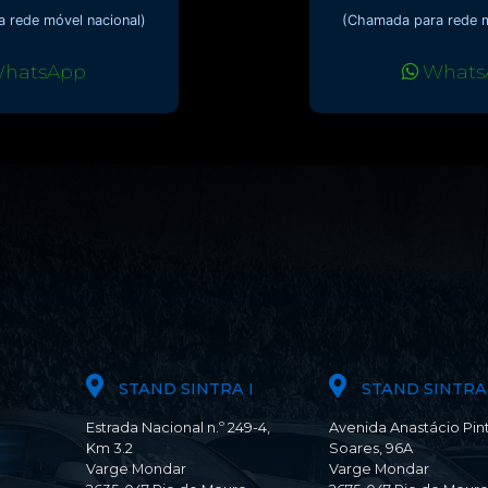
 rede móvel nacional)
(Chamada para rede m
hatsApp
Whats
STAND SINTRA I
STAND SINTRA 
Estrada Nacional n.º 249-4,
Avenida Anastácio Pin
Km 3.2
Soares, 96A
Varge Mondar
Varge Mondar