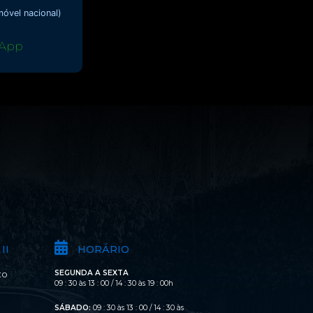
óvel nacional)
App
II
HORÁRIO
SEGUNDA A SEXTA
to
09 : 30 às 13 : 00 / 14 : 30 às 19 : 00h
SÁBADO:
09 : 30 às 13 : 00 / 14 : 30 às