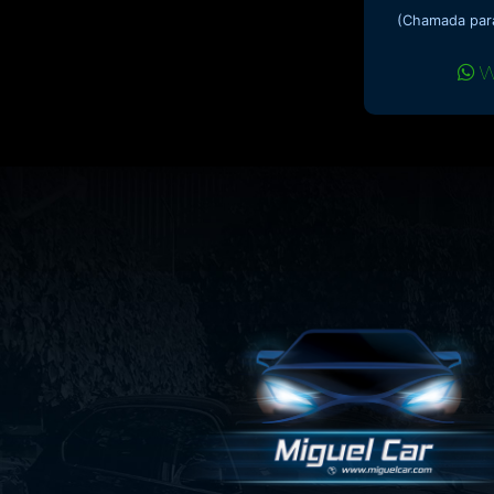
(Chamada para
W