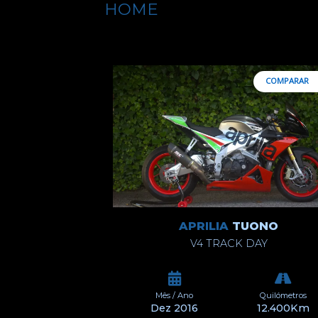
HOME
COMPARAR
APRILIA
TUONO
V4 TRACK DAY
Mês / Ano
Quilómetros
Dez 2016
12.400Km