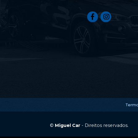
Termo
©
Miguel Car
- Direitos reservados.