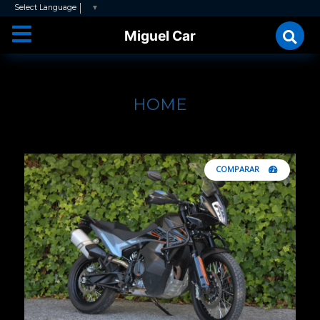
Select Language
▼
Miguel Car
HOME
COMPARAR