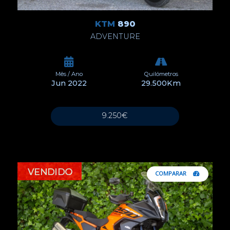
KTM
890
ADVENTURE
Mês / Ano
Quilómetros
Jun 2022
29.500Km
9.250€
COMPARAR