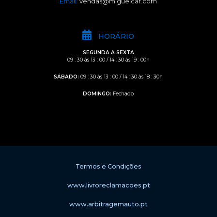
Email:
vendas@miguelcar.com
HORÁRIO
SEGUNDA A SEXTA
09 : 30 às 13 : 00 / 14 : 30 às 19 : 00h
SÁBADO:
09 : 30 às 13 : 00 / 14 : 30 às 18 : 30h
DOMINGO:
Fechado
Termos e Condições
www.livroreclamacoes.pt
www.arbitragemauto.pt