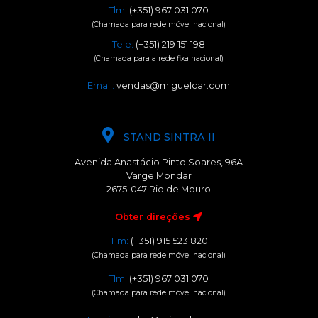
Tlm:
(+351) 967 031 070
(Chamada para rede móvel nacional)
Tele:
(+351) 219 151 198
(Chamada para a rede fixa nacional)
Email:
vendas@miguelcar.com
STAND SINTRA II
Avenida Anastácio Pinto Soares, 96A
Varge Mondar
2675-047 Rio de Mouro
Obter direções
Tlm:
(+351) 915 523 820
(Chamada para rede móvel nacional)
Tlm:
(+351) 967 031 070
(Chamada para rede móvel nacional)