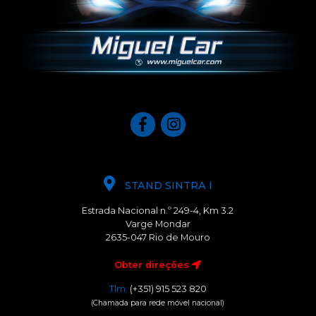
STAND SINTRA I
Estrada Nacional n.º 249-4, Km 3.2
Varge Mondar
2635-047 Rio de Mouro
Obter direções
Tlm:
(+351) 915 523 820
(Chamada para rede móvel nacional)