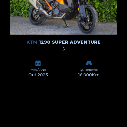
KTM
1290 SUPER ADVENTURE
S
Mês / Ano
Quilómetros
Out 2023
16.000Km